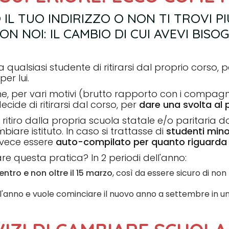
IL TUO INDIRIZZO O NON TI TROVI P
N NOI: IL CAMBIO DI CUI AVEVI BISO
 a qualsiasi studente di ritirarsi dal proprio corso
er lui.
che, per vari motivi (brutto rapporto con i compag
ecide di ritirarsi dal corso, per
dare una svolta al 
ritiro dalla propria scuola statale e/o paritaria d
biare istituto. In caso si trattasse di
studenti mino
invece essere
auto-compilato per quanto riguarda 
 questa pratica? In 2 periodi dell'anno:
entro e non oltre il 15 marzo
, così da essere sicuro di non
 l'anno e vuole cominciare il nuovo anno a settembre in u