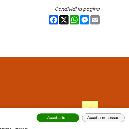
Condividi la pagina
Facebook
X
WhatsApp
Messenger
Email
Accetta tutti
Accetta necessari