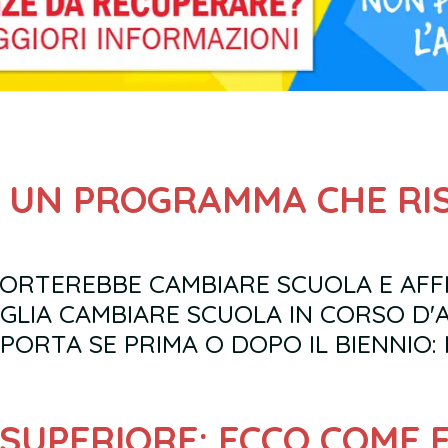
PORTEREBBE CAMBIARE SCUOLA E AFFI
OGLIA CAMBIARE SCUOLA IN CORSO D'
MPORTA SE PRIMA O DOPO IL BIENNIO:
 SUPERIORE: ECCO COME 