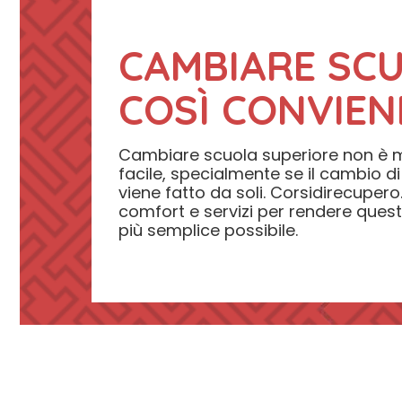
CAMBIARE SC
COSÌ CONVIEN
Cambiare scuola superiore non è m
facile, specialmente se il cambio di 
viene fatto da soli. Corsidirecupero.c
comfort e servizi per rendere ques
più semplice possibile.