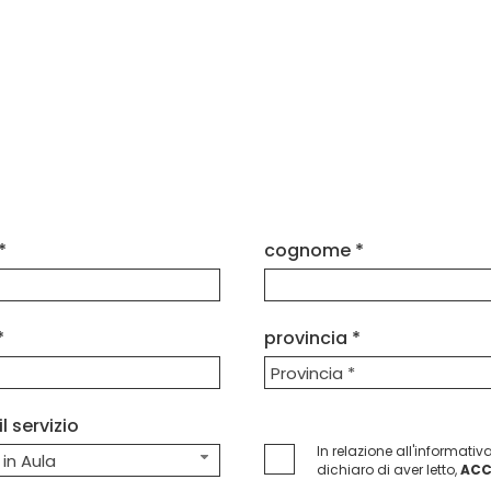
*
cognome *
*
provincia *
Provincia *
il servizio
In relazione all'informativa
 in Aula
dichiaro di aver letto,
AC