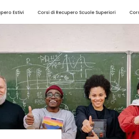
upero Estivi
Corsi di Recupero Scuole Superiori
Co