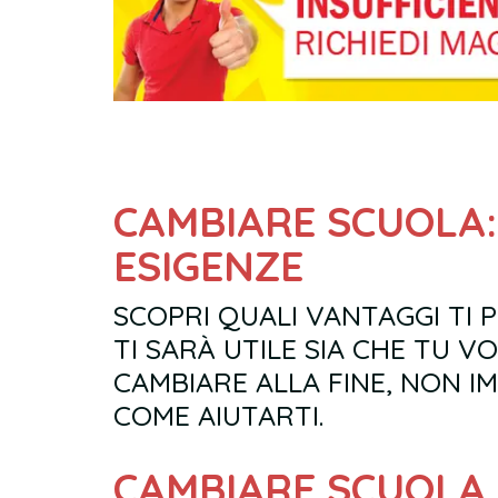
CAMBIARE SCUOLA: UN PROGRAMMA CHE RISPONDE ALLE TUE
ESIGENZE
SCOPRI QUALI VANTAGGI TI 
TI SARÀ UTILE SIA CHE TU V
CAMBIARE ALLA FINE, NON I
COME AIUTARTI.
CAMBIARE SCUOLA