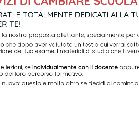
RVIZI DI CAMBIARE SCUOLA
ATI E TOTALMENTE DEDICATI ALLA T
R TE!
la nostra proposta allettante, specialmente per chi 
to
che dopo aver valutato un test a cui verrai so
one del tuo esame. I materiali di studio che ti verr
e lezioni, se
individualmente con il docente
oppure
o del loro percorso formativo.
to nuovo: questo e molto altro se decidi di comin