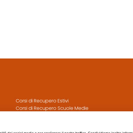
Corsi di Recupero Estivi
Corsi di Recupero Scuole Medie
Privacy Policy