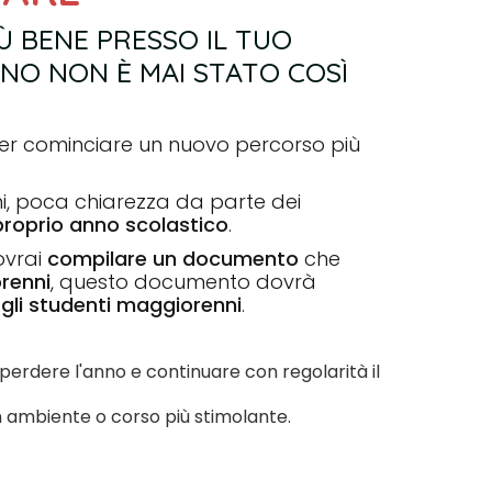
IÙ BENE PRESSO IL TUO
GNO NON È MAI STATO COSÌ
, per cominciare un nuovo percorso più
ni, poca chiarezza da parte dei
proprio anno scolastico
.
ovrai
compilare un documento
che
renni
, questo documento dovrà
gli studenti maggiorenni
.
 perdere l'anno e continuare con regolarità il
n ambiente o corso più stimolante.