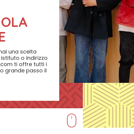
UOLA
E
ai una scelta
istituto o indirizzo
om ti offre tutti i
to grande passo il