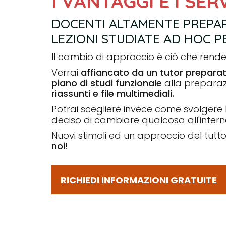
I VANTAGGI E I SE
DOCENTI ALTAMENTE PREPAR
LEZIONI STUDIATE AD HOC PE
Il cambio di approccio è ciò che rende 
Verrai
affiancato da un tutor prepara
piano di studi funzionale
alla preparazi
riassunti e file multimediali.
Potrai scegliere invece come svolgere l
deciso di cambiare qualcosa all'intern
Nuovi stimoli ed un approccio del tut
noi
!
RICHIEDI INFORMAZIONI GRATUITE