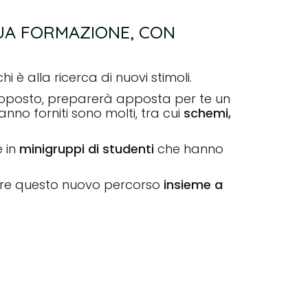
UA FORMAZIONE, CON
è alla ricerca di nuovi stimoli.
ttoposto, preparerà apposta per te un
anno forniti sono molti, tra cui
schemi,
 in
minigruppi di studenti
che hanno
ciare questo nuovo percorso
insieme a