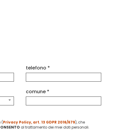
telefono *
comune *
 (
Privacy Policy, art. 13 GDPR 2016/679
), che
CONSENTO
al trattamento dei miei dati personali.