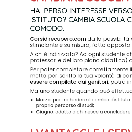
HAI PERSO INTERESSE VERSO 
ISTITUTO? CAMBIA SCUOLA CO
COMODO.
Corsidirecupero.com
da la possibilità
stimolante e su misura, fatto apposta p
A chi è indirizzato? Ad ogni studente 
professori e del loro piano didattico) d
Per poter completare correttamente il 
metta per iscritto la tua volontà di cam
essere compilato dai genitori
; potrà 
Ma uno studente quando può effettuare
Marzo
: puoi richiedere il cambio d'istituto
proprio percorso di studi;
Giugno
: adatto a chi riesce a concludere