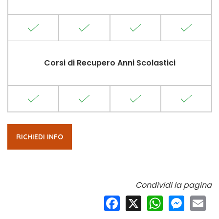
Corsi di Recupero Anni Scolastici
RICHIEDI INFO
Condividi la pagina
Facebook
X
WhatsApp
Messeng
Ema