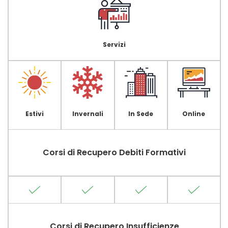
Servizi
Estivi
Invernali
In Sede
Online
Corsi di Recupero Debiti Formativi
Corsi di Recupero Insufficienze