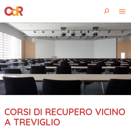
CORSI DI RECUPERO VICINO
A TREVIGLIO