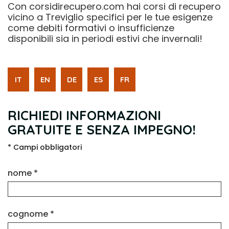
Con corsidirecupero.com hai corsi di recupero
vicino a Treviglio specifici per le tue esigenze
come debiti formativi o insufficienze
disponibili sia in periodi estivi che invernali!
IT
EN
DE
ES
FR
RICHIEDI INFORMAZIONI
GRATUITE E SENZA IMPEGNO!
* Campi obbligatori
nome *
cognome *