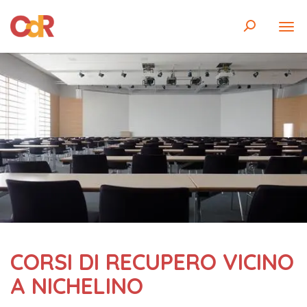
CORSI DI RECUPERO VICINO
A NICHELINO