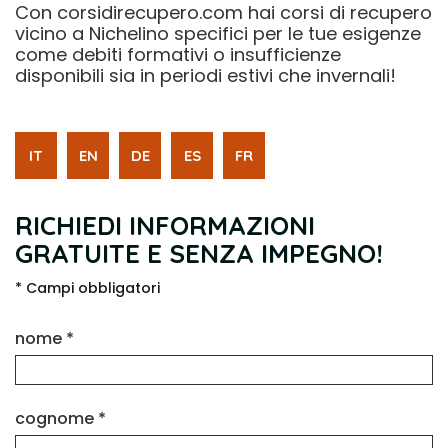
Con corsidirecupero.com hai corsi di recupero
vicino a Nichelino specifici per le tue esigenze
come debiti formativi o insufficienze
disponibili sia in periodi estivi che invernali!
IT
EN
DE
ES
FR
RICHIEDI INFORMAZIONI
GRATUITE E SENZA IMPEGNO!
* Campi obbligatori
nome *
cognome *