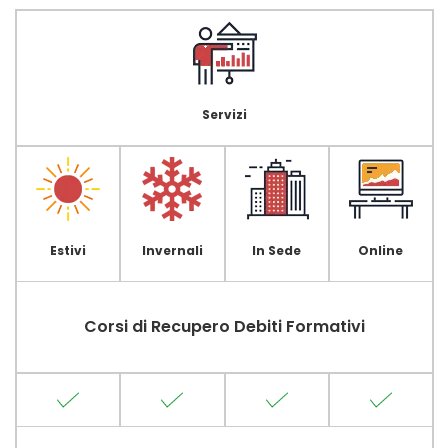
Servizi
Estivi
Invernali
In Sede
Online
Corsi di Recupero Debiti Formativi