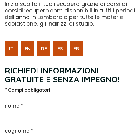
Inizia subito il tuo recupero grazie ai corsi di
corsidirecupero.com disponibili in tutti i periodi
dell'anno in Lombardia per tutte le materie
scolastiche, gli indirizzi di studio.
IT
EN
DE
ES
FR
RICHIEDI INFORMAZIONI
GRATUITE E SENZA IMPEGNO!
* Campi obbligatori
nome *
cognome *