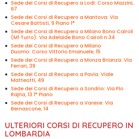
Sede dei Corsi di Recupero a Lodi:
Corso Mazzini,
67
Sede dei Corsi di Recupero a Mantova:
Via
Cesare Battisti, 9 Piano 1°
Sede dei Corsi di Recupero a Milano Bono Cairoli
(M1 Turro):
Via Adelaide Bono Cairoli n.34
Sede dei Corsi di Recupero a Milano
Duomo:
Corso Vittorio Emanuele, 15
Sede dei Corsi di Recupero a Monza Brianza:
Via
Ferrari, 39
Sede dei Corsi di Recupero a Pavia:
Viale
Matteotti, 49
Sede dei Corsi di Recupero a Sondrio:
Via Pio
Rajna, 13 1° Piano
Sede dei Corsi di Recupero a Varese:
Via
Bernascone, 14
ULTERIORI CORSI DI RECUPERO IN
LOMBARDIA