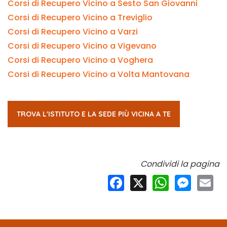
Corsi di Recupero Vicino a Sesto San Giovanni
Corsi di Recupero Vicino a Treviglio
Corsi di Recupero Vicino a Varzi
Corsi di Recupero Vicino a Vigevano
Corsi di Recupero Vicino a Voghera
Corsi di Recupero Vicino a Volta Mantovana
TROVA L'ISTITUTO E LA SEDE PIÙ VICINA A TE
Condividi la pagina
Facebook
X
WhatsApp
Messeng
Ema