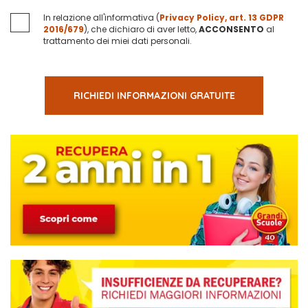
In relazione all'informativa (
Privacy Policy, art. 13 GDPR
2016/679
), che dichiaro di aver letto,
ACCONSENTO
al
trattamento dei miei dati personali.